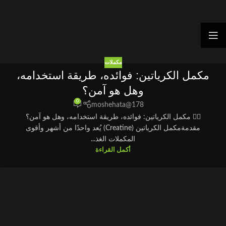
مكملات
مكمل الكرياتين: فوائده، طريقة استخدامه،
وهل هو آمن؟
0
moshehata@178
🏋️‍♂️ مكمل الكرياتين: فوائده، طريقة استخدامه، وهل هو آمن؟
مقدمةمكمل الكرياتين (Creatine) يُعد واحدًا من أشهر وأقوى
المكملات الغذ...
أكمل القراءة