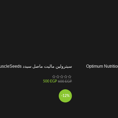
Optimum Nutrition Amino
سيترولين ماليت ماصل سيدد MuscleSeeds
500
EGP
600
EGP
-12%