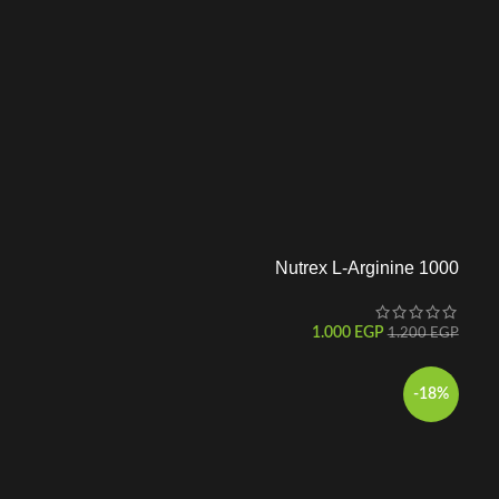
Nutrex L-Arginine 1000
1.000
EGP
1.200
EGP
-18%