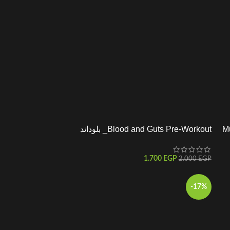
Blood and Guts Pre-Workout_ بلوداند
جادز
1.700
EGP
2.000
EGP
-17%