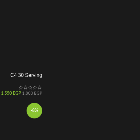
C4 30 Serving
1.550
EGP
1.800
EGP
-8%