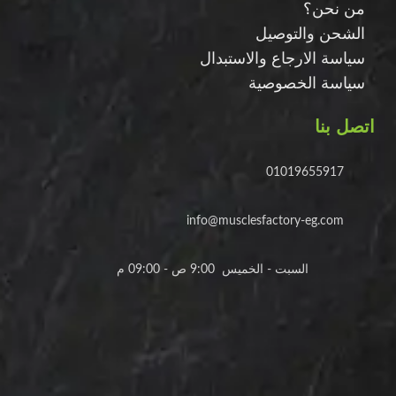
من نحن؟
الشحن والتوصيل
سياسة الارجاع والاستبدال
سياسة الخصوصية
اتصل بنا
01019655917
info@musclesfactory-eg.com
السبت - الخميس 9:00 ص - 09:00 م