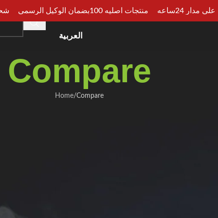
مدار 24ساعه
منتجات اصليه 100بضمان الوكيل الرسمي
شحن سر
HOME
SHOP
CATEGORIES
ARTICLES
CONSU
العربية
Compare
Home
Compare
قائمة مقارنة المنتجات فارغة.
e products to