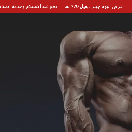
عرض اليوم جينر ديفيل 990 بس
دفع عند الاستلام وخدمة عملاء علي 
LT AN EXPERT