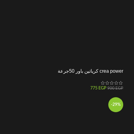
crea power كرياتين باور 50جرعة
775
EGP
900
EGP
-29%