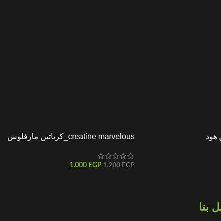
creatine marvelous_كرياتين مارفلوس
1.000
EGP
1.200
EGP
 بنا