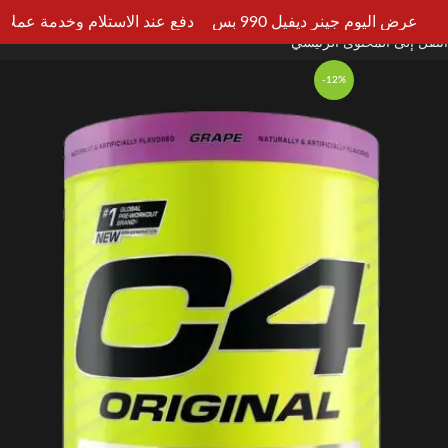
انتقل إلى التنقل
عرض اليوم جينر ديفيل 990 بس
دفع عند الاستلام وخدمة عملاء علي 
القائم
انتقل إلى المحتوى الرئيسي
-12%