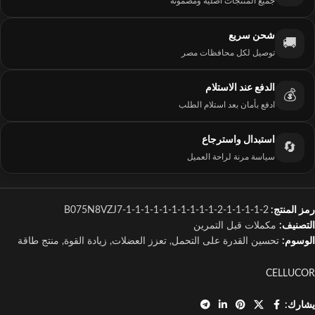
جميع المنتجات أصلية ومضمونة
شحن سريع
🚚
توصيل لكل محافظات مصر
الدفع عند الاستلام
💰
ادفع بأمان بعد استلام الطلب
استبدال واسترجاع
🔄
سياسة مرنة لراحة العميل
رمز المنتج:
B075N8VZJ7-1-1-1-1-1-1-1-1-1-1-2-1-1-1-1-2
التصنيف:
مكملات قبل التمرين
الوسوم:
تحسين القدرة على التحمل
,
تعزز العضلات
,
زيادة القوة
,
منتج طاقة
CELLUCOR
يشارك: