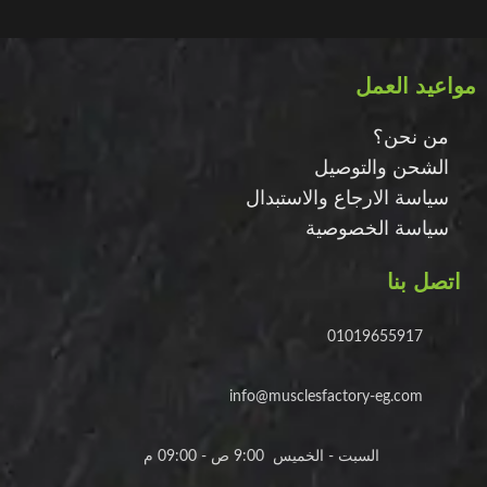
مواعيد العمل
من نحن؟
الشحن والتوصيل
سياسة الارجاع والاستبدال
سياسة الخصوصية
اتصل بنا
01019655917
info@musclesfactory-eg.com
السبت - الخميس 9:00 ص - 09:00 م