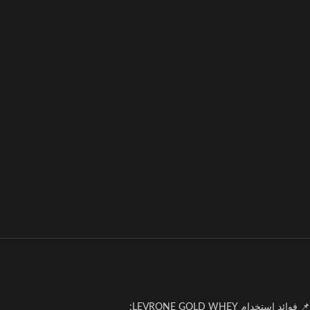
📌 فوائد استخدام LEVRONE GOLD WHEY: