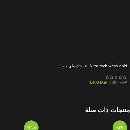
Nitro tech whey gold نيتروتك واي جولد
4.400
EGP
5.000
EGP
منتجات ذات صلة
-14%
-3%