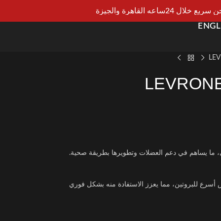
يع خلال 24ساعه القاهرة والجيزة
ENGL
LE
LEVRONE
قي، ما يساهم في دعم العضلات وتطويرها بطريقة صحية.
أسرع للبروتين، مما يعزز الاستفادة منه بشكل فوري