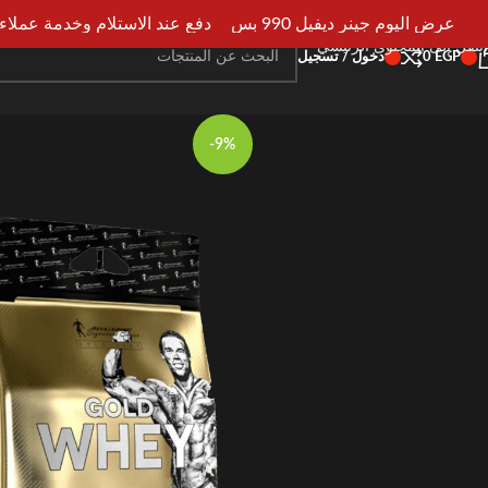
انتقل إلى التنقل
عرض اليوم جينر ديفيل 990 بس
دفع عند الاستلام وخدمة عملاء علي 
انتقل إلى المحتوى الرئيسي
EGP
0
دخول / تسجيل
-9%