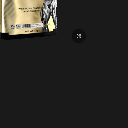
اضغط للتكبير