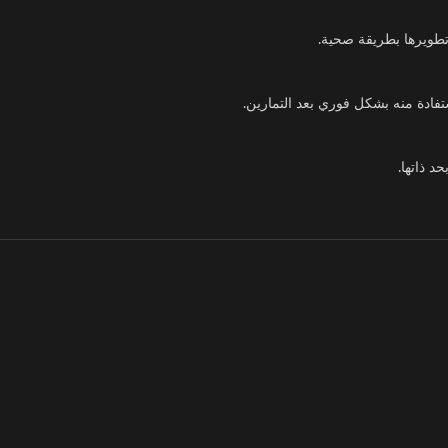
تطويرها بطريقة صحية.
فادة منه بشكل فوري بعد التمارين.
د ذاتها.