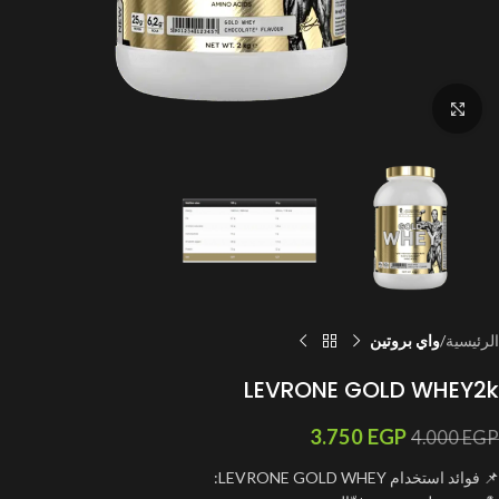
اضغط للتكبير
الرئيسية
واي بروتين
LEVRONE GOLD WHEY2k
3.750
EGP
4.000
EGP
📌 فوائد استخدام LEVRONE GOLD WHEY: