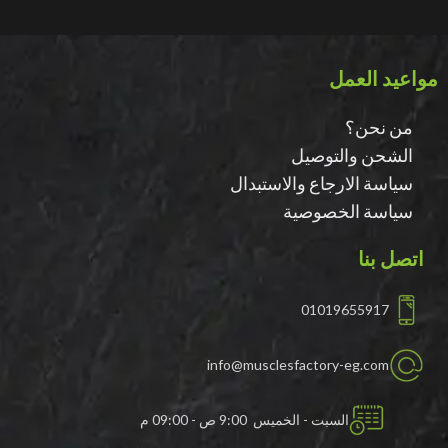
مواعيد العمل
من نحن؟
الشحن والتوصيل
سياسة الارجاع والاستبدال
سياسة الخصوصية
اتصل بنا
01019655917
info@musclesfactory-eg.com
السبت - الخميس 9:00 ص - 09:00 م