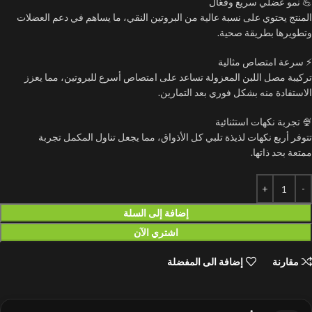
💪 نمو عضلي سريع وفعّال
المنتج يحتوي على نسبة عالية من البروتين النقي، ما يساهم في دعم العضلات
وتطويرها بطريقة صحية.
⚡ سرعة امتصاص مثالية
تركيبة مصل اللبن المعزولة تساعد على امتصاص أسرع للبروتين، مما يعزز
الاستفادة منه بشكل فوري بعد التمارين.
🍨 تجربة نكهات استثنائية
تتوفر أربع نكهات لذيذة تلبي كل الأذواق، مما يجعل تناول المكمل تجربة
ممتعة بحد ذاتها.
إضافة إلى السلة
اشتري الآن
مقارنة
إضافة الى المفضلة