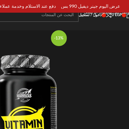
انتقل إلى التنقل
عرض اليوم جينر ديفيل 990 بس
دفع عند الاستلام وخدمة عملاء علي 
انتقل إلى المحتوى الرئيسي
EGP
0
دخول / تسجيل
-13%