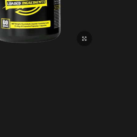
اضغط للتكبير