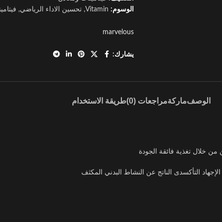
الوسوم:
Vitamin
,
تحسين الاداء الرياضي
,
فيتامي
marvelous
يشارك:
الوصف
ماركة
مراجعات (0)
طريقة الاستخدام
ن من خلال تغذية فائقة الجودة
جهاد التأكسدى الناتج عن النشاط البدني المكثف