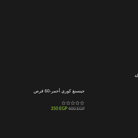
جينسنغ كوري أحمر-60 قرص
350
EGP
400
EGP