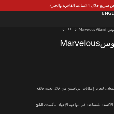
يع خلال 24ساعه القاهرة والجيزة
ENGL
Marvel
مالتي فيتامين مارفلوسMarvelous
لمعادن لتعزيز إمكانات الرياضيين من خلال تغذية فائقة
أكسدة للمساعدة في مواجهة الإجهاد التأكسدى الناتج