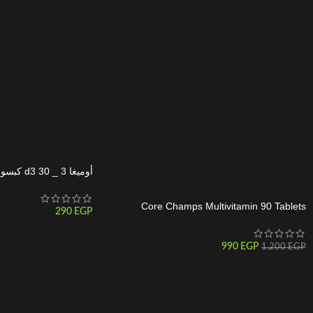
أوميغا 3 _ d3 30 كبسولة
Core Champs Multivitamin 90 Tablets
290
EGP
990
EGP
1.200
EGP