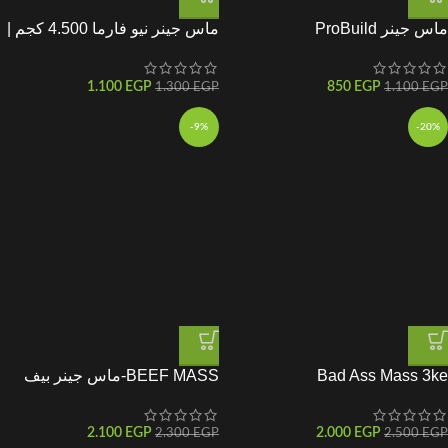
ماس جينر ProBuild
ماس جينر نيو فارما 4.500 كجم |
New Pharma Mass Gainer
لزيادة الوزن وبناء العضلات
1.100
EGP
850
EGP
1.300
EGP
1.100
EGP
-9%
-20%
Bad Ass Mass 3ke
BEEF MASS-ماس جينر بيف
2.100
EGP
2.000
EGP
2.300
EGP
2.500
EGP