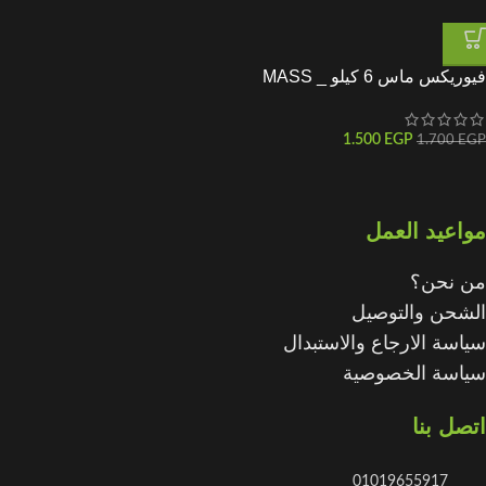
فيوريكس ماس 6 كيلو _ MASS
furiux
1.500
EGP
1.700
EGP
مواعيد العمل
من نحن؟
الشحن والتوصيل
سياسة الارجاع والاستبدال
سياسة الخصوصية
اتصل بنا
01019655917