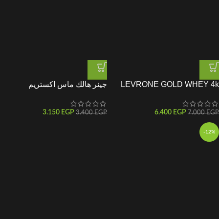
LEVRONE GOLD WHEY 4k
جينر هالك ماس اكستريم
3.150
EGP
6.400
EGP
3.400
EGP
7.000
EGP
-12%