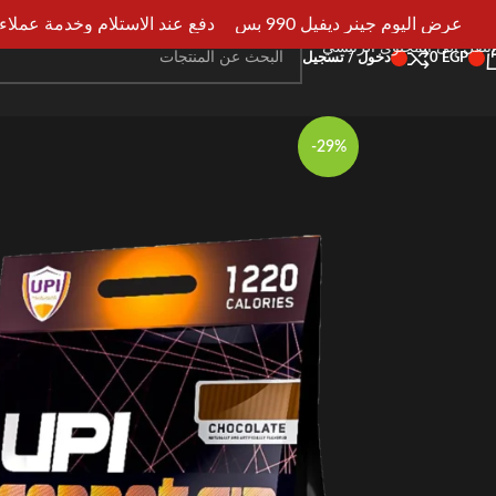
انتقل إلى التنقل
عرض اليوم جينر ديفيل 990 بس
دفع عند الاستلام وخدمة عملاء علي 
انتقل إلى المحتوى الرئيسي
EGP
0
دخول / تسجيل
-29%