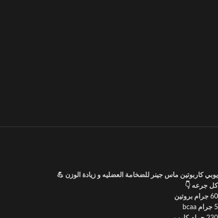
يوبي كاربوتين ماس جينر للضخامة العضليه و زيادة الوزن 💪
كل جرعه 👇
60 جرام بروتين
5 جرام bcaa