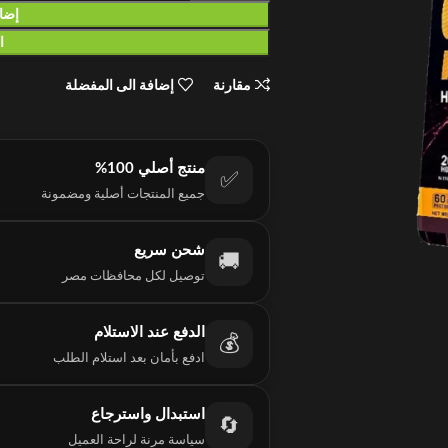
إضاف
ا
مقارنة
إضافة الى المفضلة
منتج أصلي 100%
✅
جميع المنتجات أصلية ومضمونة
شحن سريع
🚚
توصيل لكل محافظات مصر
الدفع عند الاستلام
💰
ادفع بأمان بعد استلام الطلب
استبدال واسترجاع
🔄
سياسة مرنة لراحة العميل