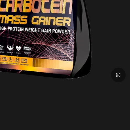
اضغط للتكبير