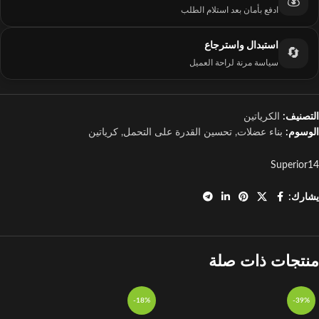
💰
ادفع بأمان بعد استلام الطلب
استبدال واسترجاع
🔄
سياسة مرنة لراحة العميل
التصنيف:
الكرياتين
الوسوم:
بناء عضلات
,
تحسين القدرة على التحمل
,
كرياتين
Superior14
يشارك:
منتجات ذات صلة
-18%
-39%