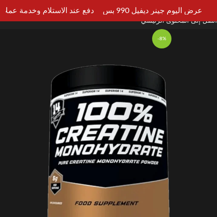
انتقل إلى التنقل
عرض اليوم جينر ديفيل 990 بس
دفع عند الاستلام وخدمة عملاء علي 
القائم
انتقل إلى المحتوى الرئيسي
-8%