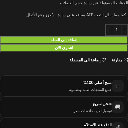
الجينات المسؤولة عن زيادة حجم العضلات
. كما مما يقلل التعب ATP يساعد على زيادة . ويُعزز رفع الأثقال
إضافة إلى السلة
اشتري الآن
مقارنة
إضافة الى المفضلة
منتج أصلي 100%
✅
جميع المنتجات أصلية ومضمونة
شحن سريع
🚚
توصيل لكل محافظات مصر
الدفع عند الاستلام