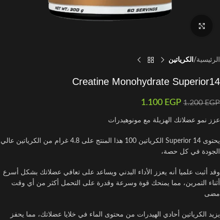
اضغط للتكبير
الرئيسية
الكرياتين
Creatine Monohydrate Superior14
1.100
EGP
1.200
EGP
عزز نمو عضلاتك الهزيلة مع مونوهيدرات
يحتوى 14 Superior الكرياتين 100 هذا المنتج على 4.8 غرام من الكرياتين عالي
الجودة في كل حصة،
وقد أثبت علميا أنه يعزز الأداء البدني ويساعد على تعافي عضلاتك بشكل أسرع
أثناء التمرين، مما يمنحك قوة وسرعة وقدرة على التحمل أكثر من أي وقت
مضى
يزيد الكرياتين أحادي الهيدرات من محتوى الماء في خلايا عضلاتك، مما يحفز