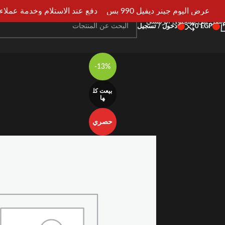
انتقل إلى التنقل
عرض اليوم جينر ديفيل 990 بس
دفع عند الاستلام وخدمة عملاء علي 
انتقل إلى المحتوى الرئيسي
EGP
0
دخول / تسجيل
-13%
بيعت كل
ها
حصري