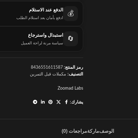
الدفع عند الاستلام
💰
ادفع بأمان بعد استلام الطلب
استبدال واسترجاع
🔄
سياسة مرنة لراحة العميل
رمز المنتج:
8436551611587
التصنيف:
مكملات قبل التمرين
Zoomad Labs
يشارك:
الوصف
ماركة
مراجعات (0)