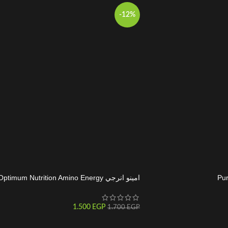
-12%
Pu
امينو انرجي Optimum Nutrition Amino Energy
1.500
EGP
1.700
EGP