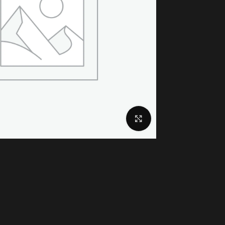
اضغط للتكبير