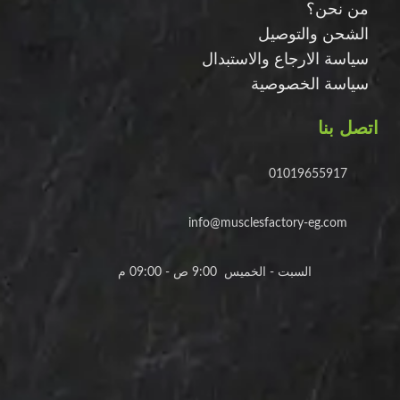
من نحن؟
الشحن والتوصيل
سياسة الارجاع والاستبدال
سياسة الخصوصية
اتصل بنا
01019655917
info@musclesfactory-eg.com
السبت - الخميس 9:00 ص - 09:00 م