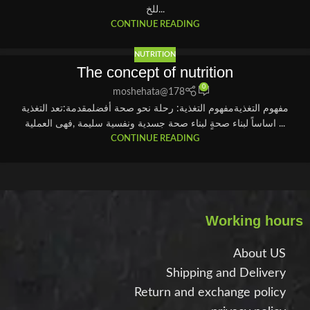
للخ...
CONTINUE READING
NUTRITION
The concept of nutrition
0
moshehata@178
مفهوم التغذيةمفهوم التغذية: رحلة نحو صحة أفضلمقدمة:تعد التغذية
اساساً لبناء صحةٍ لبناء صحة جسدية ونفسية سليمة ,فهى العملية ...
CONTINUE READING
Working hours
About US
Shipping and Delivery
Return and exchange policy