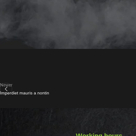
Newer
Imperdiet mauris a nontin
Working hours