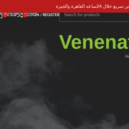
Skip to navigation
يع خلال 24ساعه القاهرة والجيزة
Skip to main content
0
EGP
LOGIN / REGISTER
Venena
H