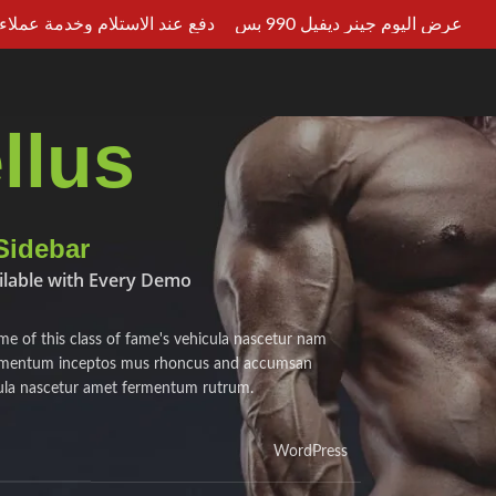
عرض اليوم جينر ديفيل 990 بس
دفع عند الاستلام وخدمة عملاء علي 
LT AN EXPERT
llus
Sidebar
ailable with Every Demo
ame of this class of fame's vehicula nascetur nam
dimentum inceptos mus rhoncus and accumsan
icula nascetur amet fermentum rutrum.
WordPress