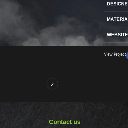
DESIGN
MATERIA
WEBSITE
View Project
Contact us