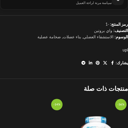
سياسة مرنة لراحة العميل
رمز المنتج:
-1
التصنيف:
واي بروتين
الوسوم:
الاستشفاء العضلي
,
بناء عضلات
,
ضخامة عضلية
upi
يشارك:
منتجات ذات صلة
-14%
-36%