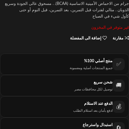
جرام من الاحماض الأمينية الاساسية (BCAA). . مسحوق عالى الجودة وسريع
الذوبان . مثالي لفترات قبل التمرين، بعد التمرين، قبل النوم أو حتى
كأول شيء في الصباح
غير متوفر في المخزون
مقارنة
إضافة الى المفضلة
منتج أصلي 100%
✅
جميع المنتجات أصلية ومضمونة
شحن سريع
🚚
توصيل لكل محافظات مصر
الدفع عند الاستلام
💰
ادفع بأمان بعد استلام الطلب
استبدال واسترجاع
🔄