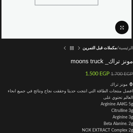
اضغط للتكبير
الرئيسية
مكملات قبل التمرين
مونز تراك_ moons truck
1.500
EGP
1.700
EGP
🦍 مونز تراك
افضل منتجات الطاقة التي انتجت حديثا وحققت نجاح ونتائج في جميع انحاء
العالم تحتوي على
Arginine AAKG 5g
Citrulline 3g
Arginine 3g
Beta Alanine. 2g
NOX EXTRACT Complex 2g