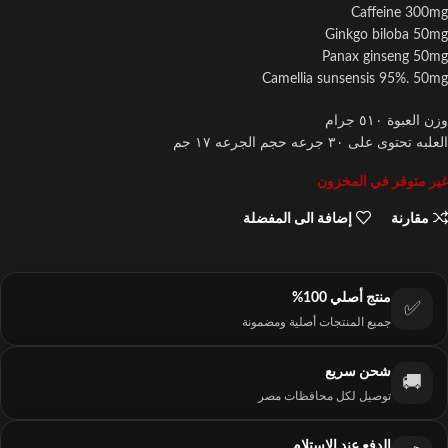
Caffeine 300mg
Ginkgo biloba 50mg
Panax ginseng 50mg
Camellia sunsensis 95%. 50mg
وزن العبوة ٥١٠ جرام
العلبه تحتوى على ٣٠ جرعه حجم الجرعه ١٧ جم
غير متوفر في المخزون
مقارنة
إضافة الى المفضلة
منتج أصلي 100%
✅
جميع المنتجات أصلية ومضمونة
شحن سريع
🚚
توصيل لكل محافظات مصر
الدفع عند الاستلام