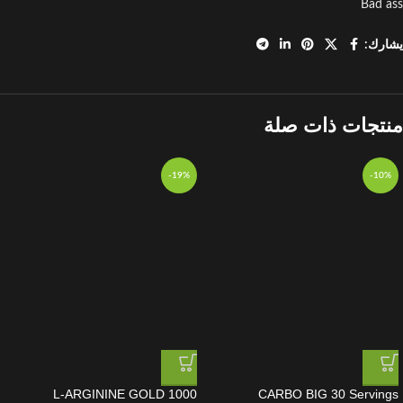
Bad ass
يشارك:
منتجات ذات صلة
-19%
-10%
L-ARGININE GOLD 1000
CARBO BIG 30 Servings