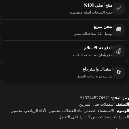
منتج أصلي 100%
✅
جميع المنتجات أصلية ومضمونة
شحن سريع
🚚
توصيل لكل محافظات مصر
الدفع عند الاستلام
💰
ادفع بأمان بعد استلام الطلب
استبدال واسترجاع
🔄
سياسة مرنة لراحة العميل
رمز المنتج:
5902448274591
التصنيف:
مكملات قبل التمرين
الوسوم:
الاستشفاء العضلى بناء العضلات
,
تحسين الأداء الرياضي. تحسين
القدرة الجنسية
,
تحسين القدرة على التحمل