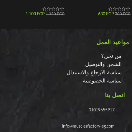
1.100
EGP
630
EGP
1.350
EGP
700
EGP
مواعيد العمل
من نحن؟
الشحن والتوصيل
سياسة الارجاع والاستبدال
سياسة الخصوصية
اتصل بنا
01019655917
info@musclesfactory-eg.com