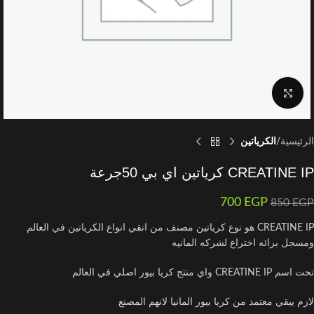
اضغط للتكبير
الرئيسية
الكرياتين
CREATINE IP كرياتين اي بي 50جرعة
700
EGP
850
EGP
CREATINE IP هو نوع كرياتين مصنف من انقي انواع الكرياتين في العالم
ومسجل برائه اختراع لشركه المانيه
تحت اسم CREATINE IP واي منتج كريا بيور اصلي في العالم
لازم يبقي معتمد من كريا بيور المانيا لانهم المصنع