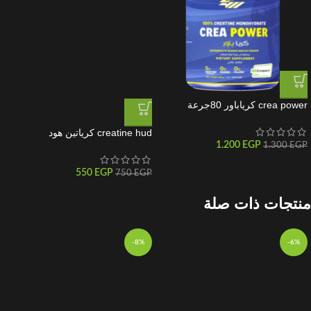
crea power كرياباور 80جرعة
creatine hud كرياتين هود
1.200
EGP
1.300
EGP
550
EGP
750
EGP
منتجات ذات صلة
-8%
-6%