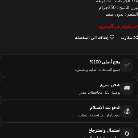
عدد الجرعات : 50جرعه
وزن المنتج : 250جرام
الطعم : بدون طعم
غير متوفر في المخزون
مقارنة
إضافة الى المفضلة
منتج أصلي 100%
✅
جميع المنتجات أصلية ومضمونة
شحن سريع
🚚
توصيل لكل محافظات مصر
الدفع عند الاستلام
💰
ادفع بأمان بعد استلام الطلب
استبدال واسترجاع
🔄