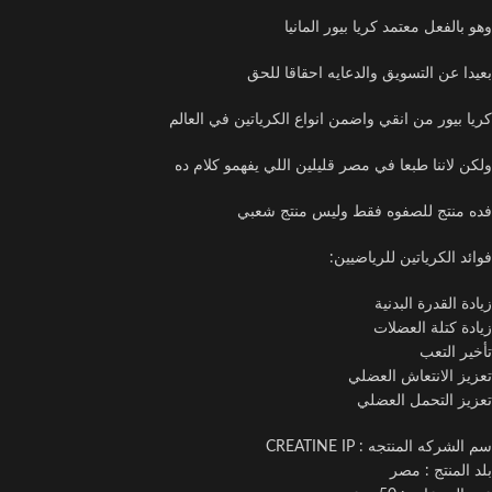
وهو بالفعل معتمد كريا بيور المانيا
بعيدا عن التسويق والدعايه احقاقا للحق
كريا بيور من انقي واضمن انواع الكرياتين في العالم
ولكن لاننا طبعا في مصر قليلين اللي يفهمو كلام ده
فده منتج للصفوه فقط وليس منتج شعبي
فوائد الكرياتين للرياضيين:
زيادة القدرة البدنية
زيادة كتلة العضلات
تأخير التعب
تعزيز الانتعاش العضلي
تعزيز التحمل العضلي
سم الشركه المنتجه : CREATINE IP
بلد المنتج : مصر